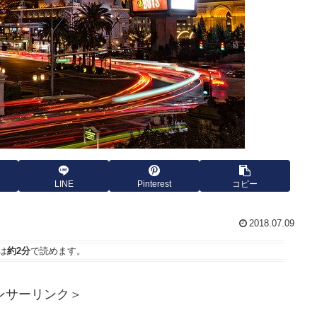
LINE
Pinterest
コピー
2018.07.09
は
約2分
で読めます。
ンサーリンク＞