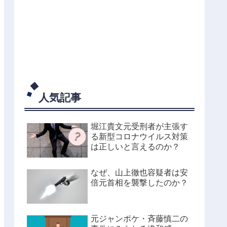
人気記事
堀江貴文元受刑者が主張す
る新型コロナウイルス対策
は正しいと言えるのか？
なぜ、山上徹也容疑者は安
倍元首相を襲撃したのか？
元ジャンポケ・斉藤慎二の