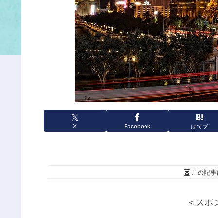
X
Facebook
はてブ
この記事
＜スポ