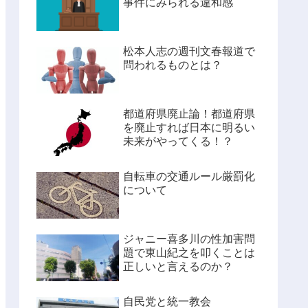
事件にみられる違和感
松本人志の週刊文春報道で
問われるものとは？
都道府県廃止論！都道府県
を廃止すれば日本に明るい
未来がやってくる！？
自転車の交通ルール厳罰化
について
ジャニー喜多川の性加害問
題で東山紀之を叩くことは
正しいと言えるのか？
自民党と統一教会