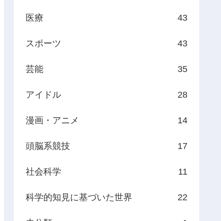
医療
43
スポーツ
43
芸能
35
アイドル
28
漫画・アニメ
14
頭脳系競技
17
社会科学
11
科学的知見に基づいた世界
22