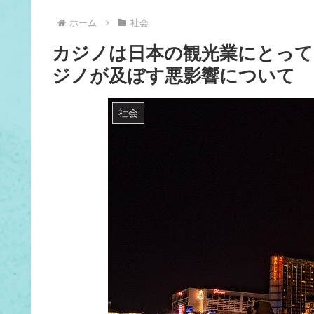
ホーム
社会
カジノは日本の観光業にとって
ジノが及ぼす悪影響について
社会