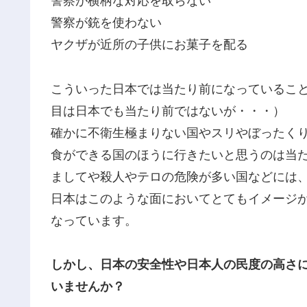
警察が横柄な対応を取らない
警察が銃を使わない
ヤクザが近所の子供にお菓子を配る
こういった日本では当たり前になっているこ
目は日本でも当たり前ではないが・・・）
確かに不衛生極まりない国やスリやぼったく
食ができる国のほうに行きたいと思うのは当
ましてや殺人やテロの危険が多い国などには
日本はこのような面においてとてもイメージ
なっています。
しかし、日本の安全性や日本人の民度の高さ
いませんか？