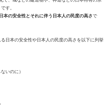
文化で、城などの建造物や、神道などの日本特有の宗
うです。
日本の安全性とそれに伴う日本人の民度の高さ
で
れる日本の安全性や日本人の民度の高さを以下に列挙
らないのに）
る