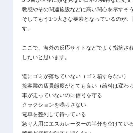
3つ目が世界に類を見ない日本の独特な歴史
教感やその関連施設などに高い関心を示すそ
そしてもう1つ大きな要素となっているのが、
す。
ここで、海外の反応サイトなどでよく指摘さ
したいと思います。
道にゴミが落ちていない（ゴミ箱すらない）
接客業の店員態度がとても良い（給料は変わ
車が走っていないのに信号を守る
クラクションを鳴らさない
電車を整列して待っている
急ぐ人用にエスカレーターの半分を空けてい