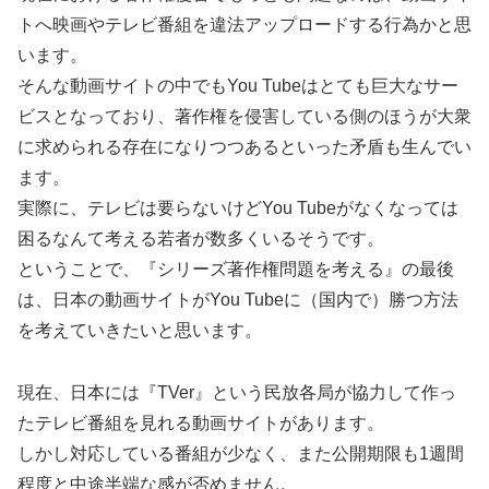
トへ映画やテレビ番組を違法アップロードする行為かと思
います。
そんな動画サイトの中でもYou Tubeはとても巨大なサー
ビスとなっており、著作権を侵害している側のほうが大衆
に求められる存在になりつつあるといった矛盾も生んでい
ます。
実際に、テレビは要らないけどYou Tubeがなくなっては
困るなんて考える若者が数多くいるそうです。
ということで、『シリーズ著作権問題を考える』の最後
は、日本の動画サイトがYou Tubeに（国内で）勝つ方法
を考えていきたいと思います。
現在、日本には『TVer』という民放各局が協力して作っ
たテレビ番組を見れる動画サイトがあります。
しかし対応している番組が少なく、また公開期限も1週間
程度と中途半端な感が否めません。