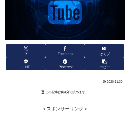
X
Facebook
はてブ
LINE
Pinterest
コピー
2020.11.30
この記事は
約4分
で読めます。
＜スポンサーリンク＞