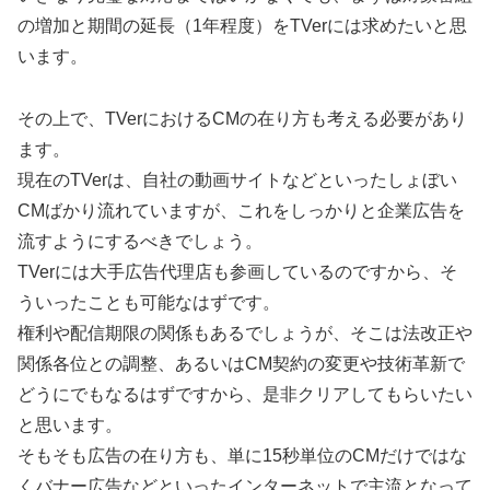
の増加と期間の延長（1年程度）をTVerには求めたいと思
います。
その上で、TVerにおけるCMの在り方も考える必要があり
ます。
現在のTVerは、自社の動画サイトなどといったしょぼい
CMばかり流れていますが、これをしっかりと企業広告を
流すようにするべきでしょう。
TVerには大手広告代理店も参画しているのですから、そ
ういったことも可能なはずです。
権利や配信期限の関係もあるでしょうが、そこは法改正や
関係各位との調整、あるいはCM契約の変更や技術革新で
どうにでもなるはずですから、是非クリアしてもらいたい
と思います。
そもそも広告の在り方も、単に15秒単位のCMだけではな
くバナー広告などといったインターネットで主流となって