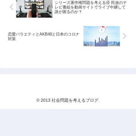
シリーズ著作権問題を考える④ 民放のテ
レビ番組を動画サイトでライブ中継して
誰が困るのか？
恋愛バラエティとAKB48と日本のコロナ
対策
社会問題を考えるブログ
© 2013 社会問題を考えるブログ.