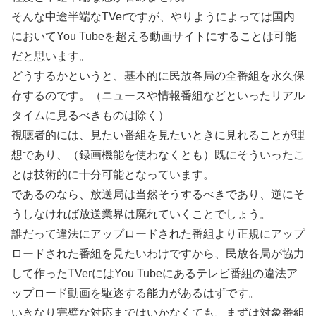
そんな中途半端なTVerですが、やりようによっては国内
においてYou Tubeを超える動画サイトにすることは可能
だと思います。
どうするかというと、基本的に民放各局の全番組を永久保
存するのです。（ニュースや情報番組などといったリアル
タイムに見るべきものは除く）
視聴者的には、見たい番組を見たいときに見れることが理
想であり、（録画機能を使わなくとも）既にそういったこ
とは技術的に十分可能となっています。
であるのなら、放送局は当然そうするべきであり、逆にそ
うしなければ放送業界は廃れていくことでしょう。
誰だって違法にアップロードされた番組より正規にアップ
ロードされた番組を見たいわけですから、民放各局が協力
して作ったTVerにはYou Tubeにあるテレビ番組の違法ア
ップロード動画を駆逐する能力があるはずです。
いきなり完璧な対応まではいかなくても、まずは対象番組