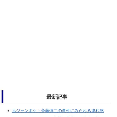
最新記事
元ジャンポケ・斉藤慎二の事件にみられる違和感