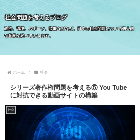
社会問題を考えるブログ
政治、環境、スポーツ、芸能などなど、日本の社会問題について個人的
な意見を述べていきます。
ホーム
社会
シリーズ著作権問題を考える⑤ You Tube
に対抗できる動画サイトの構築
社会