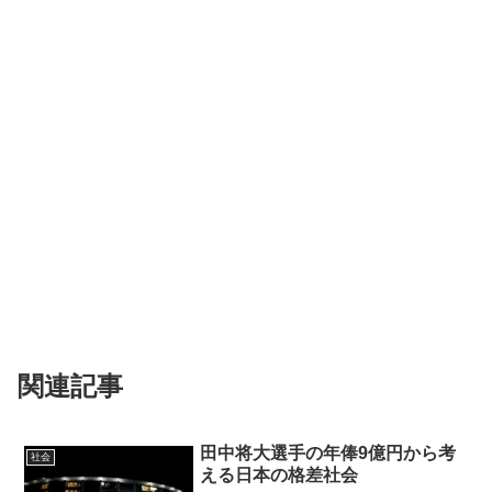
関連記事
田中将大選手の年俸9億円から考
社会
える日本の格差社会