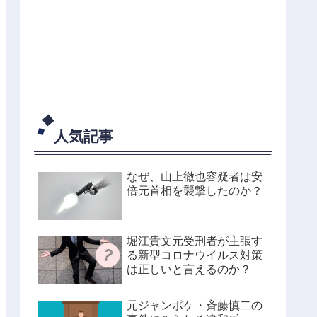
人気記事
なぜ、山上徹也容疑者は安
倍元首相を襲撃したのか？
堀江貴文元受刑者が主張す
る新型コロナウイルス対策
は正しいと言えるのか？
元ジャンポケ・斉藤慎二の