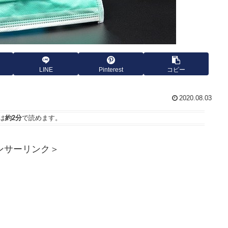
LINE
Pinterest
コピー
2020.08.03
は
約2分
で読めます。
ンサーリンク＞