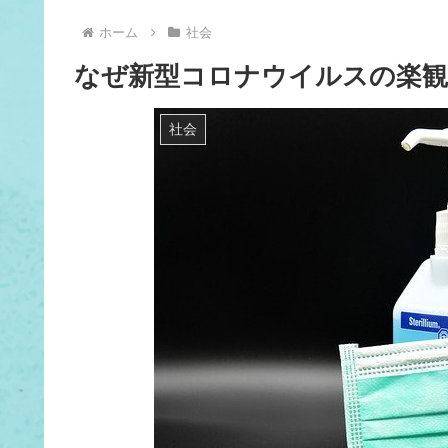
ホーム
社会
なぜ新型コロナウイルスの楽観
社会