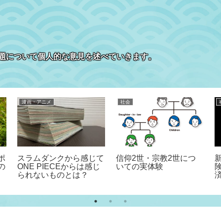
題について個人的な意見を述べていきます。
漫画・アニメ
社会
ポ
スラムダンクから感じて
信仰2世・宗教2世につ
の
ONE PIECEからは感じ
いての実体験
られないものとは？