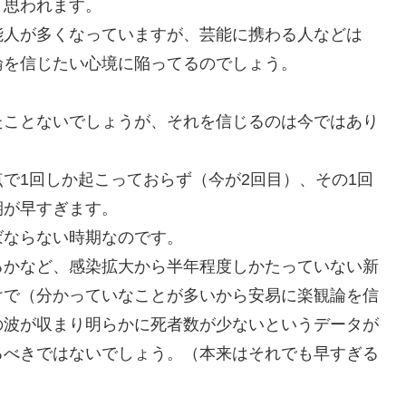
と思われます。
能人が多くなっていますが、芸能に携わる人などは
論を信じたい心境に陥ってるのでしょう。
たことないでしょうが、それを信じるのは今ではあり
で1回しか起こっておらず（今が2回目）、その1回
期が早すぎます。
ばならない時期なのです。
るかなど、感染拡大から半年程度しかたっていない新
けで（分かっていなことが多いから安易に楽観論を信
の波が収まり明らかに死者数が少ないというデータが
るべきではないでしょう。（本来はそれでも早すぎる