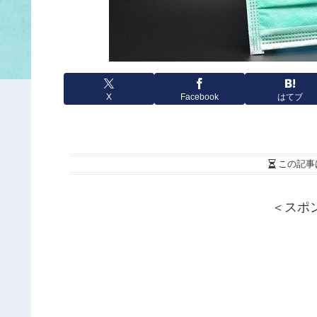
X
Facebook
はてブ
この記事
＜スポ