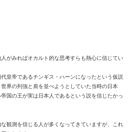
他人がみればオカルト的な思考すらも熱心に信じてい
初代皇帝であるチンギス・ハーンになったという仮説
、世界の列強と肩を並べようとしていた当時の日本
ル帝国の王が実は日本人であるという説を信じたかっ
的な観測を信じる人が多くなってきていますが、これ