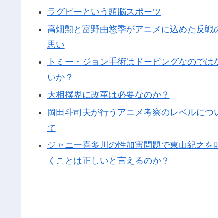
ラグビーという頭脳スポーツ
高畑勲と富野由悠季がアニメに込めた反戦
思い
トミー・ジョン手術はドーピングなのでは
いか？
大相撲界に改革は必要なのか？
岡田斗司夫が行うアニメ考察のレベルにつ
て
ジャニー喜多川の性加害問題で東山紀之を
くことは正しいと言えるのか？