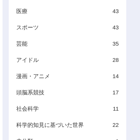
医療
43
スポーツ
43
芸能
35
アイドル
28
漫画・アニメ
14
頭脳系競技
17
社会科学
11
科学的知見に基づいた世界
22