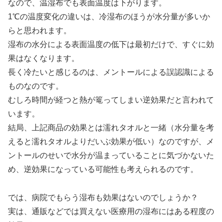
なので、温湿布でも表面温度は下がります。
1℃の温度変化の違いは、冷湿布のほうが水分量が多いか
らと思われます。
湿布の水分による表面温度の低下は最初だけで、すぐに効
果はなくなります。
長く冷たいと感じるのは、メントールによる誤認識による
ものなのです。
むしろ時間が経つと熱が篭ってしまい逆効果だと言われて
います。
結局、上記商品の効果とは濡れタオルと一緒（水分量を考
えると濡れタオルよりだいぶ効果が低い）なのですが、メ
ントールのせいで水分が温まっていることに気づかないた
め、逆効果になっている可能性も考えられるのです。
では、病院でもらう湿布も効果はないのでしょうか？
実は、通販などでは買えない医療用の湿布にはある程度の