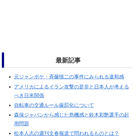
最新記事
元ジャンポケ・斉藤慎二の事件にみられる違和感
アメリカによるイラン攻撃の是非と日本人が考える
べき日米関係
自転車の交通ルール厳罰化について
森保ジャパンから感じた危機感と鈴木彩艶選手の起
用問題
松本人志の週刊文春報道で問われるものとは？