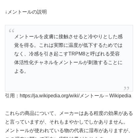
↓メントールの説明
メントールを皮膚に接触させると冷やりとした感
覚を得る。これは実際に温度が低下するためでは
なく、冷感を引き起こすTRPM8と呼ばれる受容
体活性化チャネルをメントールが刺激することに
よる。
引用：https://ja.wikipedia.org/wiki/メントール – Wikipedia
これらの商品について、メーカーはある程度の効果がある
と言っていますが、それもまやかしでしかありません。
メントールが使われている物の代表に湿布がありますが、