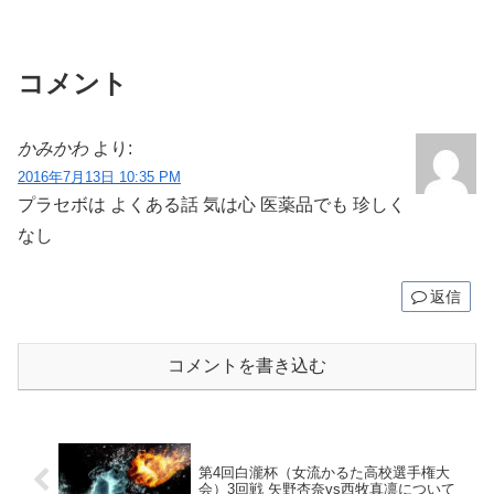
コメント
かみかわ
より:
2016年7月13日 10:35 PM
プラセボは よくある話 気は心 医薬品でも 珍しく
なし
返信
コメントを書き込む
第4回白瀧杯（女流かるた高校選手権大
会）3回戦 矢野杏奈vs西牧真凛について