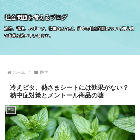
社会問題を考えるブログ
政治、環境、スポーツ、芸能などなど、日本の社会問題について個人的
な意見を述べていきます。
ホーム
医学
冷えピタ、熱さまシートには効果がない？
熱中症対策とメントール商品の嘘
医学