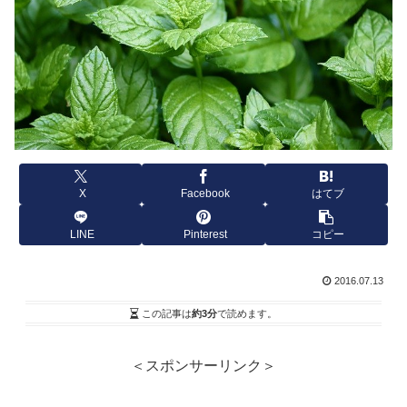
X
Facebook
はてブ
LINE
Pinterest
コピー
2016.07.13
この記事は
約3分
で読めます。
＜スポンサーリンク＞