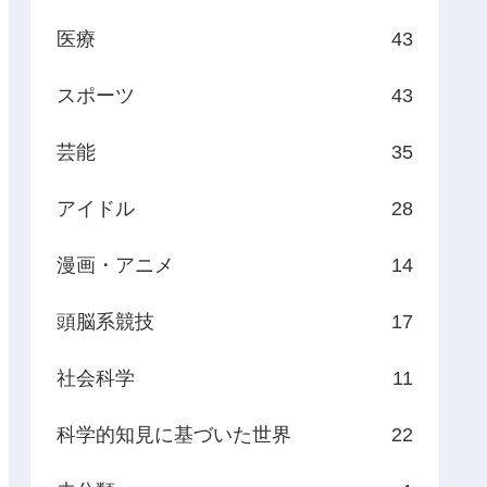
医療
43
スポーツ
43
芸能
35
アイドル
28
漫画・アニメ
14
頭脳系競技
17
社会科学
11
科学的知見に基づいた世界
22