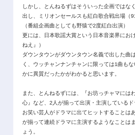
しかし、とんねるずはそういった企画ではなく
出し、ミリオンセールスも紅白歌合戦出場（9
（番組企画曲としても野猿で2度紅白出演）
更には、日本歌謡大賞という日本音楽界におけ
ねえ』）
ダウンタウンがダウンタウン名義で出した曲
く、ウッチャンナンチャンに限っては1曲も
かに異質だったかがわかると思います。
また、とんねるずには、『お坊っチャマにはわ
心』など、2人が揃って出演・主演しているド
お笑い芸人がドラマに出てヒットすることは
が揃って連続ドラマに主演するようなことは
ょう。