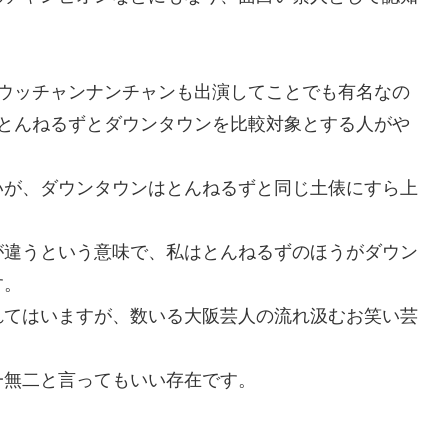
やウッチャンナンチャンも出演してことでも有名なの
のとんねるずとダウンタウンを比較対象とする人がや
いが、ダウンタウンはとんねるずと同じ土俵にすら上
が違うという意味で、私はとんねるずのほうがダウン
す。
れてはいますが、数いる大阪芸人の流れ汲むお笑い芸
一無二と言ってもいい存在です。