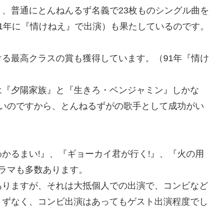
、普通にとんねんるず名義で23枚ものシングル曲を
1年に『情けねえ』で出演）も果たしているのです。
る最高クラスの賞も獲得しています。（91年『情け
は『夕陽家族』と『生きろ・ベンジャミン』しかな
ないのですから、とんねるずがの歌手として成功がい
かるまい!』、『ギョーカイ君が行く!』、『火の用
ラマも多数あります。
ありますが、それは大抵個人での出演で、コンビなど
まずなく、コンビ出演はあってもゲスト出演程度でし