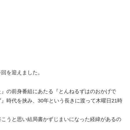
終回を迎えました。
た』の前身番組にあたる『とんねるずはのおかげで
』時代を挟み、30年という長きに渡って木曜日21時
書こうと思い結局書かずじまいになった経緯があるの