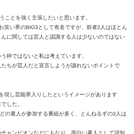
いうことを強く主張したいと思います。
笑い界のBIG3として有名ですが、前者2人はほとん
さんに関しては芸人と認識する人は少ないのではない
いう枠ではないと私は考えています。
人たちが芸人だと宣言しようが譲れないポイントで
角を現し芸能界入りしたというイメージがあります
在でした。
などの素人が参加する番組が多く、とんねるずの2人は
のチャンピオンなどにもなり、面白い素人として認知