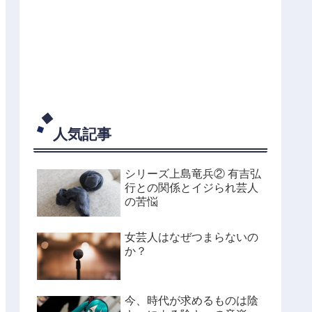
人気記事
シリーズ上島竜兵② 有吉弘
行との関係とイジられ芸人
の苦悩
女芸人はなぜつまらないの
か？
今、時代が求めるものは陰