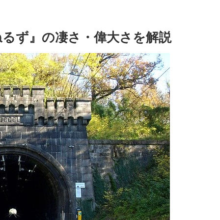
ねるず』の凄さ・偉大さを解説