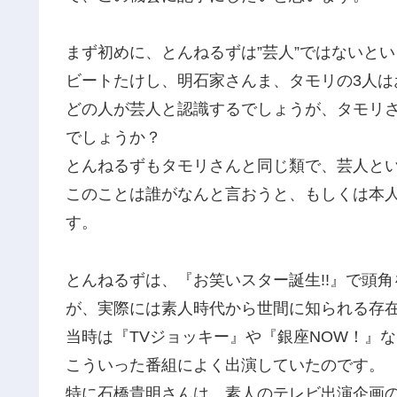
まず初めに、とんねるずは”芸人”ではないと
ビートたけし、明石家さんま、タモリの3人はお
どの人が芸人と認識するでしょうが、タモリ
でしょうか？
とんねるずもタモリさんと同じ類で、芸人と
このことは誰がなんと言おうと、もしくは本
す。
とんねるずは、『お笑いスター誕生!!』で頭
が、実際には素人時代から世間に知られる存
当時は『TVジョッキー』や『銀座NOW！』
こういった番組によく出演していたのです。
特に石橋貴明さんは、素人のテレビ出演企画