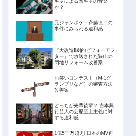
キャによる陰キャの音楽
か？
元ジャンポケ・斉藤慎二の
事件にみられる違和感
『大改造!!劇的ビフォーアフ
ター』で放送された狭山の
団地リフォーム改善案
お笑いコンテスト（M-1グ
ランプリなど）の審査方法
改善案
どっちが先輩後輩？ 吉本興
行芸人の芸歴至上主義に対
する違和感
1億5千万超え! 日本のMV再