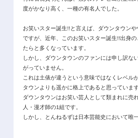
度がかなり高く、一種の有名人でした。
お笑いスター誕生!!と言えば、ダウンタウン
ですが、近年、このお笑いスター誕生!!出身
たらと多くなっています。
しかし、ダウンタウンのファンには申し訳な
がっていません。
これは土俵が違うという意味ではなくレベル
タウンよりも遥かに格上であると思っていま
ダウンタウンはお笑い芸人として類まれに売
人・漫才師の1組です。
しかし、とんねるずは日本芸能史において唯