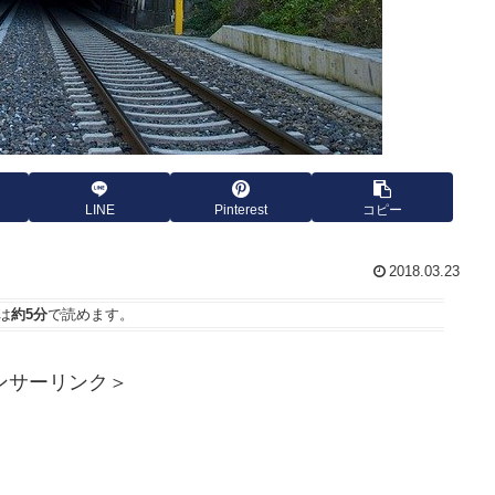
LINE
Pinterest
コピー
2018.03.23
は
約5分
で読めます。
ンサーリンク＞