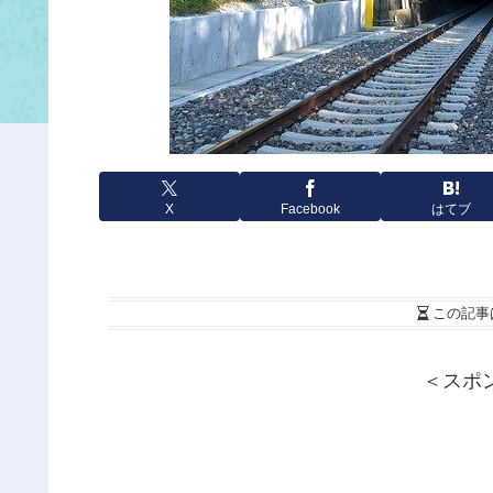
X
Facebook
はてブ
この記事
＜スポ