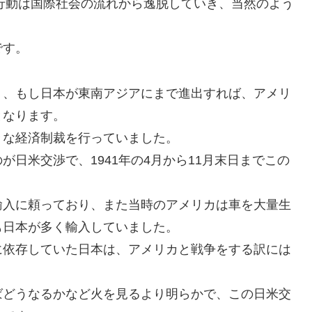
の行動は国際社会の流れから逸脱していき、当然のよう
です。
り、もし日本が東南アジアにまで進出すれば、アメリ
となります。
々な経済制裁を行っていました。
日米交渉で、1941年の4月から11月末日までこの
輸入に頼っており、また当時のアメリカは車を大量生
も日本が多く輸入していました。
に依存していた日本は、アメリカと戦争をする訳には
ばどうなるかなど火を見るより明らかで、この日米交