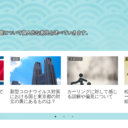
題について個人的な意見を述べていきます。
政治
スポーツ
で
新型コロナウイルス対策
カーリングに対して感じ
における国と東京都の対
る誤解や偏見について
立の裏にあるものは？