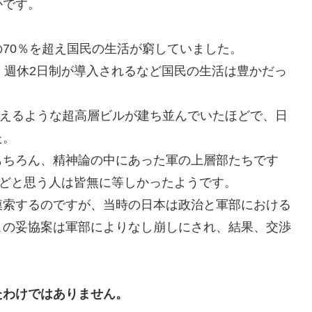
かです。
70％を超え国民の生活が窮していました。
、週休2日制が導入されるなど国民の生活は豊かだっ
を超えるような超高層ビルが建ち並んでいたほどで、日
た。
もちろん、精神論の中にあった軍の上層部たちです
などと思う人は皆無に等しかったようです。
模索するのですが、当時の日本は政治と軍部における
この妥協案は軍部によりなし崩しにされ、結果、交渉
たわけではありません。