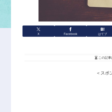
X
Facebook
はてブ
この記事
＜スポ