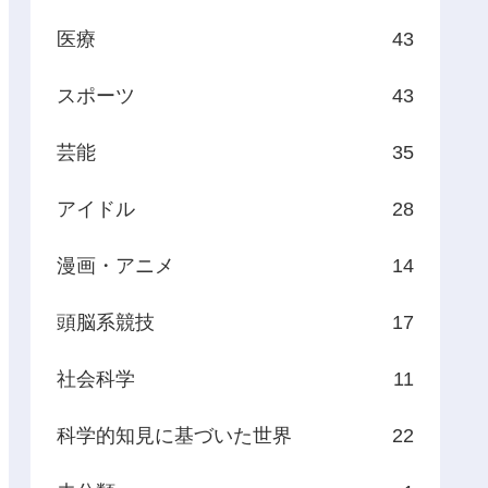
医療
43
スポーツ
43
芸能
35
アイドル
28
漫画・アニメ
14
頭脳系競技
17
社会科学
11
科学的知見に基づいた世界
22