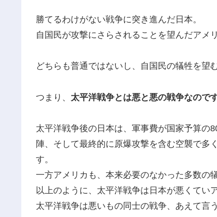
勝てるわけがない戦争に突き進んだ日本。
自国民が攻撃にさらされることを望んだアメ
どちらも普通ではないし、自国民の犠牲を望
つまり、
太平洋戦争とは悪と悪の戦争なので
太平洋戦争後の日本は、軍事費が国家予算の8
陣、そして最終的に原爆攻撃を含む空襲で多
す。
一方アメリカも、本来必要のなかった多数の
以上のように、太平洋戦争は日本が悪くてい
太平洋戦争は悪いもの同士の戦争、あえて言