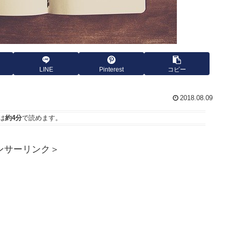
LINE
Pinterest
コピー
2018.08.09
は
約4分
で読めます。
ンサーリンク＞