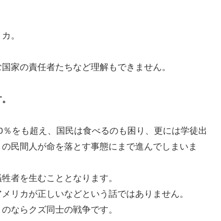
リカ。
む国家の責任者たちなど理解もできません。
す。
0％をも超え、国民は食べるのも困り、更には学徒出
くの民間人が命を落とす事態にまで進んでしまいま
犠牲者を生むこととなります。
アメリカが正しいなどという話ではありません。
うのならクズ同士の戦争です。