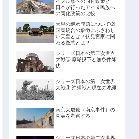
イグル族への同化政策と、
日本が行ったアイヌ民族へ
の同化政策の比較
天皇の継承問題について②
国民統合の象徴にふさわし
い天皇とは？伏見宮家に関
わる疑惑とは？
シリーズ日本の第二次世界
大戦⑤ 原爆投下と無条件降
伏
シリーズ日本の第二次世界
大戦④ 沖縄戦と現在の沖縄
南京大虐殺（南京事件）の
真実を考察する
シリーズ日本の第二次世界