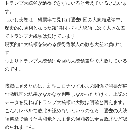
トランプ大統領が納得できずにいると考えていると思いま
す。
しかし実際は、得票率で見れば過去6回の大統領選挙中、
歴史的な勝利となった第1期オバマ大統領に次ぐ大きな差
でトランプ大統領は負けています。
現実的に大統領を決める獲得選挙人の数も大差の負けで
す。
つまりトランプ大統領は今回の大統領選挙で大敗している
のです。
接戦に見えたのは、新型コロナウイルスの関係で開票が遅
れ激戦区の結果がなかなか判明しなかっただけで、上記の
データを見ればトランプ大統領の大敗は明確と言えます。
こんなレベルで敗北を認めないというのなら、過去の大統
領選挙で負けた共和党と民主党の候補者は全員敗北など認
められません。