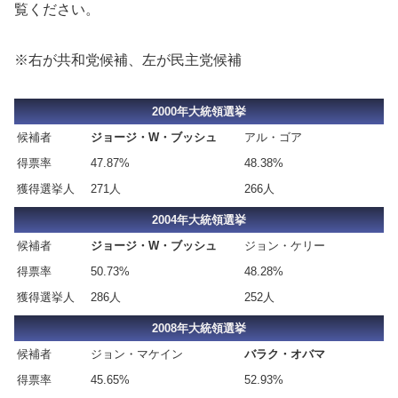
覧ください。
※右が共和党候補、左が民主党候補
2000年大統領選挙
候補者
ジョージ・W・ブッシュ
アル・ゴア
得票率
47.87%
48.38%
獲得選挙人
271人
266人
2004年大統領選挙
候補者
ジョージ・W・ブッシュ
ジョン・ケリー
得票率
50.73%
48.28%
獲得選挙人
286人
252人
2008年大統領選挙
候補者
ジョン・マケイン
バラク・オバマ
得票率
45.65%
52.93%