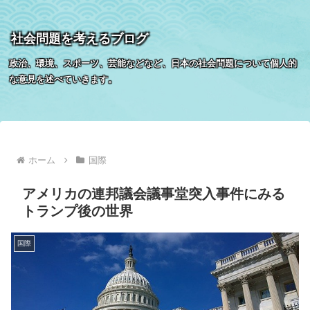
社会問題を考えるブログ
政治、環境、スポーツ、芸能などなど、日本の社会問題について個人的
な意見を述べていきます。
ホーム
国際
アメリカの連邦議会議事堂突入事件にみる
トランプ後の世界
国際