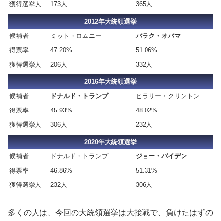
獲得選挙人
173人
365人
2012年大統領選挙
候補者
ミット・ロムニー
バラク・オバマ
得票率
47.20%
51.06%
獲得選挙人
206人
332人
2016年大統領選挙
候補者
ドナルド・トランプ
ヒラリー・クリントン
得票率
45.93%
48.02%
獲得選挙人
306人
232人
2020年大統領選挙
候補者
ドナルド・トランプ
ジョー・バイデン
得票率
46.86%
51.31%
獲得選挙人
232人
306人
多くの人は、今回の大統領選挙は大接戦で、負けたはずの