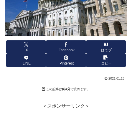
X
Facebook
はてブ
LINE
Pinterest
コピー
2021.01.13
この記事は
約4分
で読めます。
＜スポンサーリンク＞