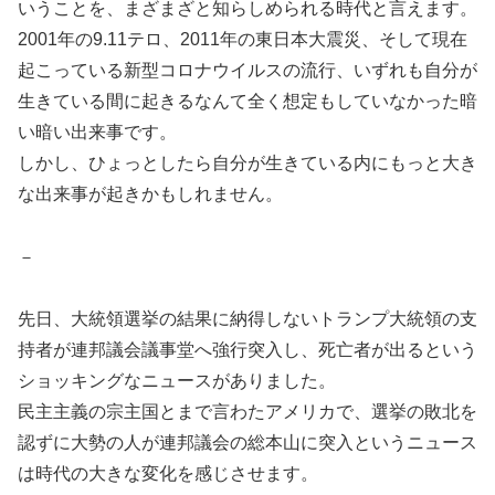
いうことを、まざまざと知らしめられる時代と言えます。
2001年の9.11テロ、2011年の東日本大震災、そして現在
起こっている新型コロナウイルスの流行、いずれも自分が
生きている間に起きるなんて全く想定もしていなかった暗
い暗い出来事です。
しかし、ひょっとしたら自分が生きている内にもっと大き
な出来事が起きかもしれません。
－
先日、大統領選挙の結果に納得しないトランプ大統領の支
持者が連邦議会議事堂へ強行突入し、死亡者が出るという
ショッキングなニュースがありました。
民主主義の宗主国とまで言わたアメリカで、選挙の敗北を
認ずに大勢の人が連邦議会の総本山に突入というニュース
は時代の大きな変化を感じさせます。