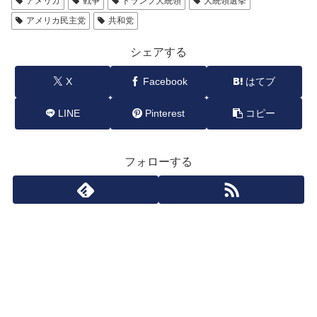
アメリカ
戦争
トランプ大統領
大統領選挙
アメリカ民主党
共和党
シェアする
X
Facebook
はてブ
LINE
Pinterest
コピー
フォローする