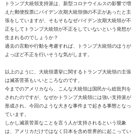
トランプ大統領支持派は、新型コロナウイルスの影響で増
えた郵便投票にバイデン次期大統領側の不正があったと主
張をしていますが、そもそもなぜバイデン次期大統領が不
正をしてトランプ大統領が不正をしていないという発想が
生まれるのでしょうか？
過去の言動や行動を考慮すれば、トランプ大統領のほうが
よっぽど不正を行いそうな気がします。
以上のように、大統領選挙に関するトランプ大統領の主張
は滅茶苦茶もいいところなのです。
今までのアメリカなら、こんな大統領は国民から総批判を
されたのですが、なぜかトランプ大統領には強い支持派が
形成され、今回のような大きな事件まで起きる事態となっ
ています。
しかし滅茶苦茶なことを言う人が支持されるという現象
は、アメリカだけではなく日本を含め世界的に起こってい