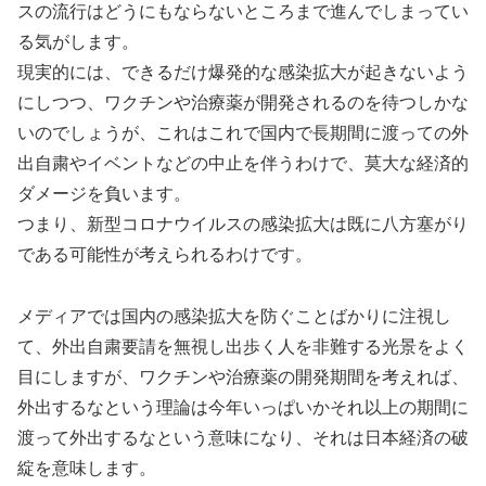
スの流行はどうにもならないところまで進んでしまってい
る気がします。
現実的には、できるだけ爆発的な感染拡大が起きないよう
にしつつ、ワクチンや治療薬が開発されるのを待つしかな
いのでしょうが、これはこれで国内で長期間に渡っての外
出自粛やイベントなどの中止を伴うわけで、莫大な経済的
ダメージを負います。
つまり、新型コロナウイルスの感染拡大は既に八方塞がり
である可能性が考えられるわけです。
メディアでは国内の感染拡大を防ぐことばかりに注視し
て、外出自粛要請を無視し出歩く人を非難する光景をよく
目にしますが、ワクチンや治療薬の開発期間を考えれば、
外出するなという理論は今年いっぱいかそれ以上の期間に
渡って外出するなという意味になり、それは日本経済の破
綻を意味します。