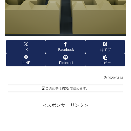
X
Facebook
はてブ
LINE
Pinterest
コピー
2020.03.31
この記事は
約3分
で読めます。
＜スポンサーリンク＞