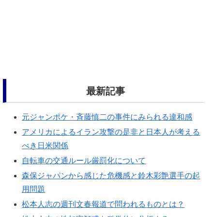
最新記事
元ジャンポケ・斉藤慎二の事件にみられる違和感
アメリカによるイラン攻撃の是非と日本人が考える
べき日米関係
自転車の交通ルール厳罰化について
森保ジャパンから感じた危機感と鈴木彩艶選手の起
用問題
松本人志の週刊文春報道で問われるものとは？