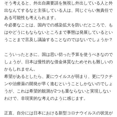
そう考えると、外出自粛要請を無視し外出している人と外
出なんてするなと主張している人は、同じぐらい無責任で
ある可能性も考えられます。
今必要なことは、国内での感染拡大を防いだところで、も
はやどうにもならないところまで事態は発展しているとい
うことまで言及し議論することなのではないでしょうか？
こういったときに、国は思い切った予算を使うべきなので
しょうが、日本は慢性的な借金体質なためそれも難しいの
かもしれません。
希望があるとしたら、夏にウイルスが弱まり、更にワクチ
ンや治療薬の開発が早く進むということしかないのでしょ
うが、これは希望的観測が2つも重ならないと実現しない
わけで、非現実的な考えのように感じます。
正直、自分には日本における新型コロナウイルスの状況が