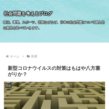
社会問題を考えるブログ
政治、環境、スポーツ、芸能などなど、日本の社会問題について個人的
な意見を述べていきます。
ホーム
医療
新型コロナウイルスの対策はもはや八方塞
がりか？
医療