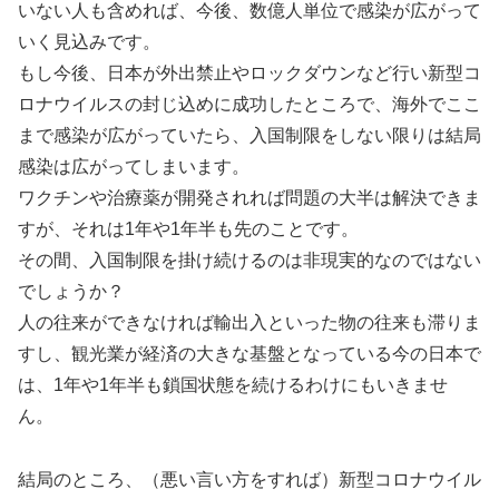
いない人も含めれば、今後、数億人単位で感染が広がって
いく見込みです。
もし今後、日本が外出禁止やロックダウンなど行い新型コ
ロナウイルスの封じ込めに成功したところで、海外でここ
まで感染が広がっていたら、入国制限をしない限りは結局
感染は広がってしまいます。
ワクチンや治療薬が開発されれば問題の大半は解決できま
すが、それは1年や1年半も先のことです。
その間、入国制限を掛け続けるのは非現実的なのではない
でしょうか？
人の往来ができなければ輸出入といった物の往来も滞りま
すし、観光業が経済の大きな基盤となっている今の日本で
は、1年や1年半も鎖国状態を続けるわけにもいきませ
ん。
結局のところ、（悪い言い方をすれば）新型コロナウイル