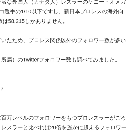
著名な外国人（カナダ人）レスラーのケニー・オメガ
リコ選手の1/10以下ですし、新日本プロレスの海外向
数は58,215しかありません。
ていたため、プロレス関係以外のフォロワー数が多い
属）のTwitterフォロワー数も調べてみました。
7
数百万レベルのフォロワーをもつプロレスラーがごろ
レスラーと比べれば20倍を遥かに超えるフォロワー