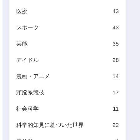
医療
43
スポーツ
43
芸能
35
アイドル
28
漫画・アニメ
14
頭脳系競技
17
社会科学
11
科学的知見に基づいた世界
22