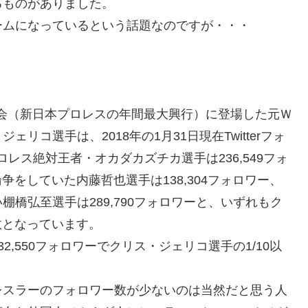
るものがありました。
ームになっているという話題なのですが・・・
大会（新日本プロレスの年間最大興行）に登場した元Ｗ
コ選手は、2018年の1月31日現在Twitterフォ
プロレス絶対王者・オカダカズチカ選手は236,549フォ
論争をしていた内藤哲也選手は138,304フォロワー、
橋弘至選手は289,790フォロワーと、いずれもク
数となっています。
,550フォロワーでクリス・ジェリコ選手の1/10以
レスラーのフォロワー数が少ないのは当然だと思う人