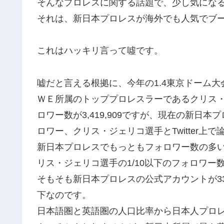
そんなプロレスに関する話題で、少し気にな
それは、新日本プロレスが海外でも人気でブ
これはハッキリ言って噓です。
嘘だと言える根拠に、今年の1.4東京ドーム
ＷＥ所属のトッププロレスラーであるクリス・ジェリ
ロワー数が3,419,909ですが、現在の新日本
ロワー、クリス・ジェリコ選手とTwitter上で
新日本プロレスでもっともフォロワー数の多い棚
リス・ジェリコ選手の1/10以下のフォロワー
そもそも新日本プロレスの公式アカウントが332
下なのです。
日本語圏と英語圏の人口比率から日本人プロ