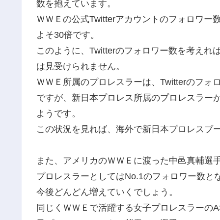
数を抱えています。
ＷＷＥの公式Twitterアカウントのフォロワー
よそ30倍です。
このように、Twitterのフォロワー数を考
は見受けられません。
ＷＷＥ所属のプロレスラーは、Twitterの
ですが、新日本プロレス所属のプロレスラー
ようです。
この状況を見れば、海外で新日本プロレスブ
また、アメリカのＷＷＥに渡った中邑真輔選手の
プロレスラーとしてはNo.1のフォロワー数
今後どんどん増えていくでしょう。
同じくＷＷＥで活躍する女子プロレスラーのASU