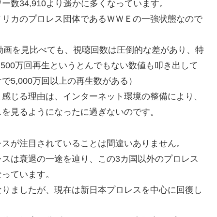
数34,910より遥かに多くなっています。
メリカのプロレス団体であるＷＷＥの一強状態なので
公式動画を見比べても、視聴回数は圧倒的な差があり、特
,500万回再生というとんでもない数値も叩き出して
5,000万回以上の再生数がある）
と感じる理由は、インターネット環境の整備により、
スを見るようになったに過ぎないのです。
レスが注目されていることは間違いありません。
レスは衰退の一途を辿り、この3カ国以外のプロレス
なっています。
なりましたが、現在は新日本プロレスを中心に回復し