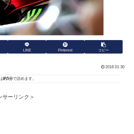
LINE
Pinterest
コピー
2018.01.30
は
約5分
で読めます。
ンサーリンク＞