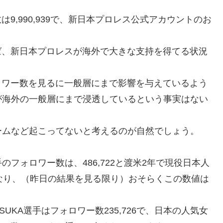
数は9,990,939で、新日本プロレス公式アカウントのお
えれば、新日本プロレスが海外で大きな支持を得てる状況
フォロワー数を見るに一般層にまで影響を与えているよう
が海外の一般層にまで浸透しているという事実はない
ームなど起こってないと考えるのが自然でしょう。
フォロワー数は、486,722と渡米2年で現役日本人
となり、（昨日の結果を見る限り）おそらくこの数値は
KA選手はフォロワー数235,726で、日本の人気女