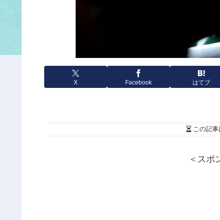
X
Facebook
はてブ
この記事
＜スポ