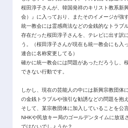
桜田淳子さんが、韓国発祥のキリスト教系新
会）』に入っており、またそのイメージが強
統一教会には霊感商法などの金銭的なトラブ
存在だった桜田淳子さんを、テレビに出す訳
う。（桜田淳子さんが現在も統一教会にも入
連合に名称変更してる）
確かに統一教会には問題があっただろうし、
できない行動です。
しかし、現在の芸能人の中には新興宗教団体
の金銭トラブルや強引な勧誘などの問題を抱
そして、某宗教団体に加入していることを公言
NHKや民放キー局のゴールデンタイムに放送
ではないでしょうか？