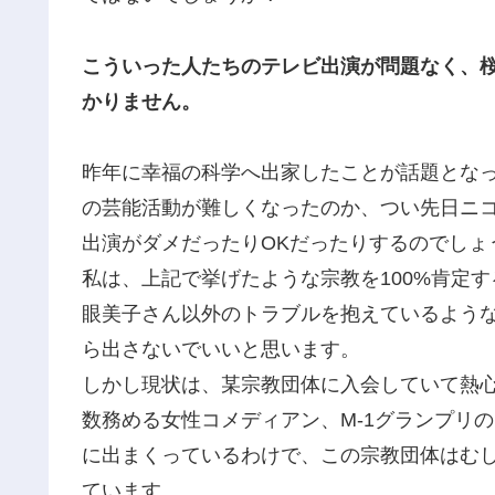
こういった人たちのテレビ出演が問題なく、
かりません。
昨年に幸福の科学へ出家したことが話題とな
の芸能活動が難しくなったのか、つい先日ニ
出演がダメだったりOKだったりするのでしょ
私は、上記で挙げたような宗教を100%肯定
眼美子さん以外のトラブルを抱えているよう
ら出さないでいいと思います。
しかし現状は、某宗教団体に入会していて熱
数務める女性コメディアン、M-1グランプリ
に出まくっているわけで、この宗教団体はむ
ています。