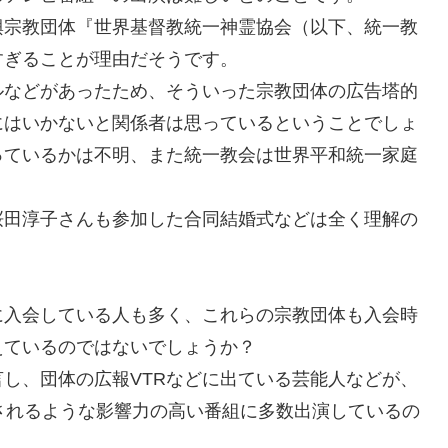
興宗教団体『世界基督教統一神霊協会（以下、統一教
すぎることが理由だそうです。
ルなどがあったため、そういった宗教団体の広告塔的
にはいかないと関係者は思っているということでしょ
っているかは不明、また統一教会は世界平和統一家庭
桜田淳子さんも参加した合同結婚式などは全く理解の
に入会している人も多く、これらの宗教団体も入会時
えているのではないでしょうか？
し、団体の広報VTRなどに出ている芸能人などが、
されるような影響力の高い番組に多数出演しているの