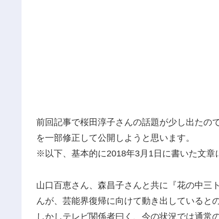
前回記事で桜田淳子さんの話題が少し出たの
を一部修正して公開しようと思います。
※以下、基本的に2018年3月1日に書いた文
山口百恵さん、森昌子さんと共に『花の中三
んが、芸能界復帰に向けて動き出していると
しかしテレビ関係者曰く、今の状況では通常