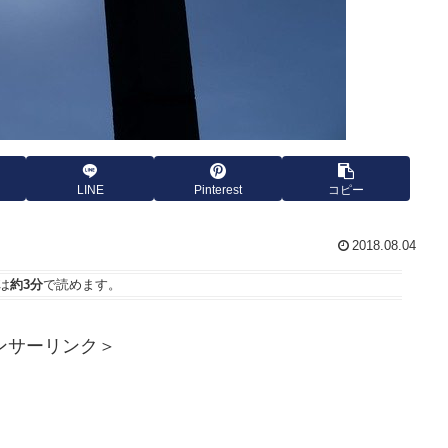
LINE
Pinterest
コピー
2018.08.04
は
約3分
で読めます。
ンサーリンク＞