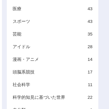
医療
43
スポーツ
43
芸能
35
アイドル
28
漫画・アニメ
14
頭脳系競技
17
社会科学
11
科学的知見に基づいた世界
22