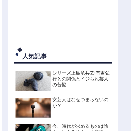
人気記事
シリーズ上島竜兵② 有吉弘
行との関係とイジられ芸人
の苦悩
女芸人はなぜつまらないの
か？
今、時代が求めるものは陰