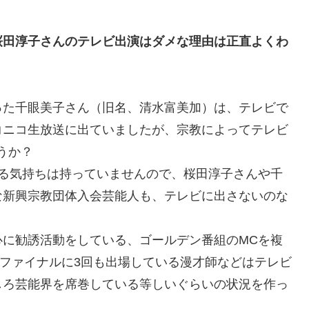
桜田淳子さんのテレビ出演はダメな理由は正直よくわ
った千眼美子さん（旧名、清水富美加）は、テレビで
コニコ生放送に出ていましたが、宗教によってテレビ
うか？
する気持ちは持っていませんので、桜田淳子さんや千
な新興宗教団体入会芸能人も、テレビに出さないのな
心に勧誘活動をしている、ゴールデン番組のMCを複
のファイナルに3回も出場している漫才師などはテレビ
しろ芸能界を席巻している等しいぐらいの状況を作っ