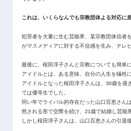
これは、いくらなんでも宗教団体よる対応に
犯罪者を大量に生む芸能界、某宗教団体信者
がマスメディアに対する不信感を生み、テレ
最後に、桜田淳子さんと宗教についても簡単
アイドルとは、ある意味、自分の人生を犠牲
アイドルとなった桜田淳子さんは、30歳を過
ては優等生でした。
同い年でライバル的存在だった山口百恵さんは
然される形で交際を続け、21歳で結婚し芸能
しかし桜田淳子さんは、山口百恵さんの引退