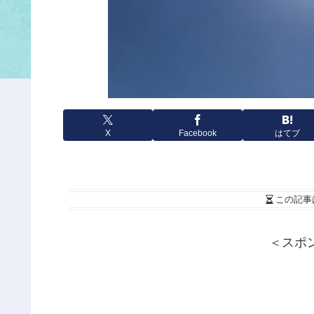
X
Facebook
はてブ
この記事
＜スポ