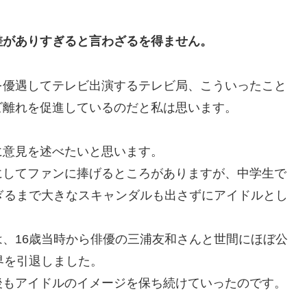
差がありすぎると言わざるを得ません。
を優遇してテレビ出演するテレビ局、こういったこと
ビ離れを促進しているのだと私は思います。
に意見を述べたいと思います。
にしてファンに捧げるところがありますが、中学生で
ぎるまで大きなスキャンダルも出さずにアイドルとし
、16歳当時から俳優の三浦友和さんと世間にほぼ公
界を引退しました。
後もアイドルのイメージを保ち続けていったのです。