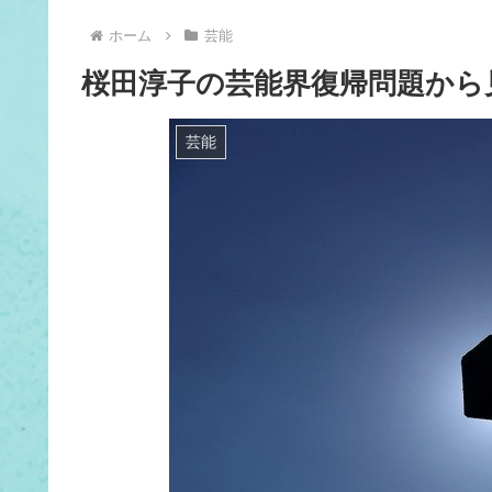
ホーム
芸能
桜田淳子の芸能界復帰問題から
芸能