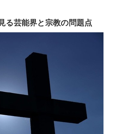
見る芸能界と宗教の問題点